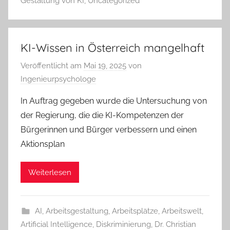
Gestaltung von KI
,
Uncategorized
KI-Wissen in Österreich mangelhaft
Veröffentlicht am
Mai 19, 2025
von
Ingenieurpsychologe
In Auftrag gegeben wurde die Untersuchung von
der Regierung, die die KI-Kompetenzen der
Bürgerinnen und Bürger verbessern und einen
Aktionsplan
Weiterlesen
AI
,
Arbeitsgestaltung
,
Arbeitsplätze
,
Arbeitswelt
,
Artificial Intelligence
,
Diskriminierung
,
Dr. Christian