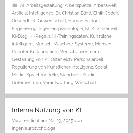
AI
,
Arbeitsgestaltung
,
Arbeitsplätze
,
Arbeitswelt
,
Artificial Intelligence
,
Dr. Christian Blind
,
Ethik-Codex
,
Gesundheit
,
Gewerkschaft
,
Human Factors
Engineering
,
Ingenieurpsychologie
,
KI
,
KI Sicherheit
,
KI-Blog
,
KI-Regeln
,
KI-Trainingsdaten
,
Künstliche
Intelligenz
,
Mensch-Maschine-Systeme
,
Mensch-
Roboter-Kollaboration
,
Menschenzentrierte
Gestaltung von KI
,
Österreich
,
Personalarbeit
,
Regulierung von Künstlicher Intelligenz
,
Social
Media
,
Sprachmodelle
,
Standards
,
Studie
,
Unternehmen
,
Verantwortung
,
Wirtschaft
Interne Nutzung von KI
Veröffentlicht am
Mai 19, 2025
von
Ingenieurpsychologe