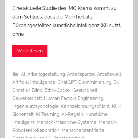
Eine aktuelle Studie des IMC Krems kommt zu
dem Schluss, dass die Mehrheit aller
Büroangestellten künstliche Intelligenz (KI) nutzt,
ohne
Weiterlesen
AI
,
Arbeitsgestaltung
,
Arbeitsplätze
,
Arbeitswelt
,
Artificial Intelligence
,
ChatGPT
,
Diskriminierung
,
Dr.
Christian Blind
,
Ethik-Codex
,
Gesundheit
,
Gewerkschaft
,
Human Factors Engineering
,
Ingenieurpsychologie
,
Kennzeichnungspflicht
,
KI
,
KI
Sicherheit
,
KI Teaming
,
KI-Regeln
,
Künstliche
Intelligenz
,
Mensch-Maschine-Systeme
,
Mensch-
Roboter-Kollaboration
,
Menschenzentrierte