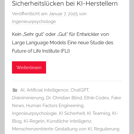
Sicherheitslücken bei KI-Herstellern
Veröffentlicht am
Januar 7, 2025
von
Ingenieurpsychologe
Kein „Sehr gut“ oder „Gut“ für Entwickler von
Large Language Models Eine neue Studie des
Future of Life Institute (FLI)
Weiterlesen
AI
,
Artificial Intelligence
,
ChatGPT
,
Diskriminierung
,
Dr. Christian Blind
,
Ethik-Codex
,
Fake
News
,
Human Factors Engineering
,
Ingenieurpsychologie
,
KI Sicherheit
,
KI Teaming
,
KI-
Blog
,
KI-Regeln
,
Künstliche Intelligenz
,
Menschenzentrierte Gestaltung von KI
,
Regulierung