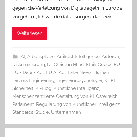
gegen die Verletzung von Digitalregeln in Europa
vorgehen. „Ich werde dafür sorgen, dass wir
Weiterlesen
AI
,
Arbeitsplätze
,
Artificial Intelligence
,
Autoren
,
Diskriminierung
,
Dr. Christian Blind
,
Ethik-Codex
,
EU
,
EU - Data - Act
,
EU AI Act
,
Fake News
,
Human
Factors Engineering
,
Ingenieurpsychologie
,
KI
,
KI
Sicherheit
,
KI-Blog
,
Künstliche Intelligenz
,
Menschenzentrierte Gestaltung von KI
,
Österreich
,
Parlament
,
Regulierung von Künstlicher Intelligenz
,
Standards
,
Studie
,
Unternehmen