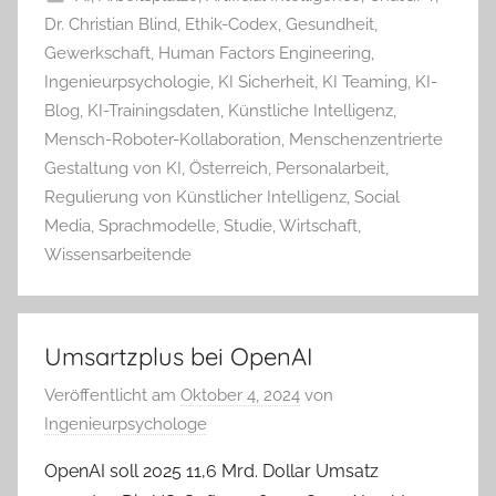
Dr. Christian Blind
,
Ethik-Codex
,
Gesundheit
,
Gewerkschaft
,
Human Factors Engineering
,
Ingenieurpsychologie
,
KI Sicherheit
,
KI Teaming
,
KI-
Blog
,
KI-Trainingsdaten
,
Künstliche Intelligenz
,
Mensch-Roboter-Kollaboration
,
Menschenzentrierte
Gestaltung von KI
,
Österreich
,
Personalarbeit
,
Regulierung von Künstlicher Intelligenz
,
Social
Media
,
Sprachmodelle
,
Studie
,
Wirtschaft
,
Wissensarbeitende
Umsartzplus bei OpenAI
Veröffentlicht am
Oktober 4, 2024
von
Ingenieurpsychologe
OpenAI soll 2025 11,6 Mrd. Dollar Umsatz