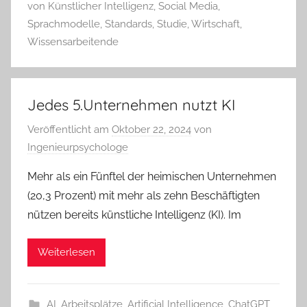
von Künstlicher Intelligenz
,
Social Media
,
Sprachmodelle
,
Standards
,
Studie
,
Wirtschaft
,
Wissensarbeitende
Jedes 5.Unternehmen nutzt KI
Veröffentlicht am
Oktober 22, 2024
von
Ingenieurpsychologe
Mehr als ein Fünftel der heimischen Unternehmen
(20,3 Prozent) mit mehr als zehn Beschäftigten
nützen bereits künstliche Intelligenz (KI). Im
Weiterlesen
AI
,
Arbeitsplätze
,
Artificial Intelligence
,
ChatGPT
,