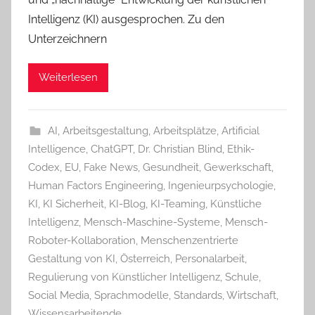
Intelligenz (KI) ausgesprochen. Zu den
Unterzeichnern
Weiterlesen
AI
,
Arbeitsgestaltung
,
Arbeitsplätze
,
Artificial
Intelligence
,
ChatGPT
,
Dr. Christian Blind
,
Ethik-
Codex
,
EU
,
Fake News
,
Gesundheit
,
Gewerkschaft
,
Human Factors Engineering
,
Ingenieurpsychologie
,
KI
,
KI Sicherheit
,
KI-Blog
,
KI-Teaming
,
Künstliche
Intelligenz
,
Mensch-Maschine-Systeme
,
Mensch-
Roboter-Kollaboration
,
Menschenzentrierte
Gestaltung von KI
,
Österreich
,
Personalarbeit
,
Regulierung von Künstlicher Intelligenz
,
Schule
,
Social Media
,
Sprachmodelle
,
Standards
,
Wirtschaft
,
Wissensarbeitende