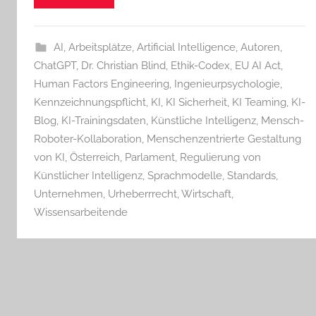
AI
,
Arbeitsplätze
,
Artificial Intelligence
,
Autoren
,
ChatGPT
,
Dr. Christian Blind
,
Ethik-Codex
,
EU AI Act
,
Human Factors Engineering
,
Ingenieurpsychologie
,
Kennzeichnungspflicht
,
KI
,
KI Sicherheit
,
KI Teaming
,
KI-
Blog
,
KI-Trainingsdaten
,
Künstliche Intelligenz
,
Mensch-
Roboter-Kollaboration
,
Menschenzentrierte Gestaltung
von KI
,
Österreich
,
Parlament
,
Regulierung von
Künstlicher Intelligenz
,
Sprachmodelle
,
Standards
,
Unternehmen
,
Urheberrrecht
,
Wirtschaft
,
Wissensarbeitende