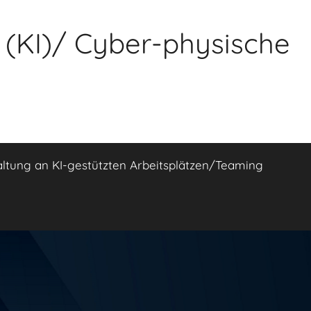
z (KI)/ Cyber-physische
altung an KI-gestützten Arbeitsplätzen/Teaming