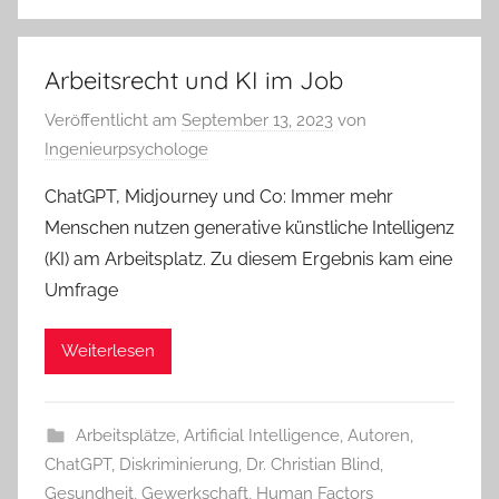
Arbeitsrecht und KI im Job
Veröffentlicht am
September 13, 2023
von
Ingenieurpsychologe
ChatGPT, Midjourney und Co: Immer mehr
Menschen nutzen generative künstliche Intelligenz
(KI) am Arbeitsplatz. Zu diesem Ergebnis kam eine
Umfrage
Weiterlesen
Arbeitsplätze
,
Artificial Intelligence
,
Autoren
,
ChatGPT
,
Diskriminierung
,
Dr. Christian Blind
,
Gesundheit
,
Gewerkschaft
,
Human Factors