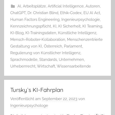
AI
,
Arbeitsplätze
,
Artificial Intelligence
,
Autoren
,
ChatGPT
,
Dr. Christian Blind
,
Ethik-Codex
,
EU AI Act
,
Human Factors Engineering
,
Ingenieurpsychologie
,
Kennzeichnungspflicht
,
KI
,
KI Sicherheit
,
KI Teaming
,
KI-Blog
,
KI-Trainingsdaten
,
Künstliche Intelligenz
,
Mensch-Roboter-Kollaboration
,
Menschenzentrierte
Gestaltung von KI
,
Österreich
,
Parlament
,
Regulierung von Künstlicher Intelligenz
,
Sprachmodelle
,
Standards
,
Unternehmen
,
Urheberrrecht
,
Wirtschaft
,
Wissensarbeitende
Tursky`s KI-Fahrplan
Veröffentlicht am
September 22, 2023
von
Ingenieurpsychologe