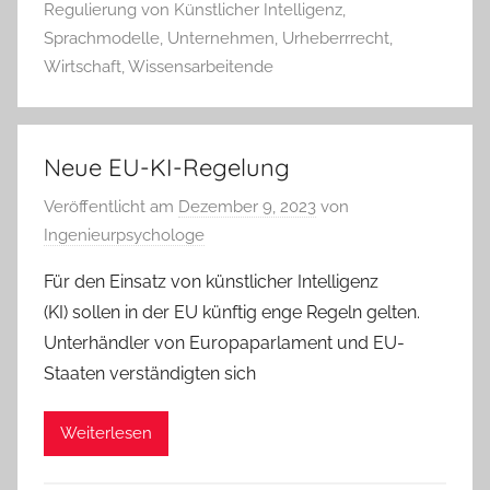
Regulierung von Künstlicher Intelligenz
,
Sprachmodelle
,
Unternehmen
,
Urheberrrecht
,
Wirtschaft
,
Wissensarbeitende
Neue EU-KI-Regelung
Veröffentlicht am
Dezember 9, 2023
von
Ingenieurpsychologe
Für den Einsatz von künstlicher Intelligenz
(KI) sollen in der EU künftig enge Regeln gelten.
Unterhändler von Europaparlament und EU-
Staaten verständigten sich
Weiterlesen