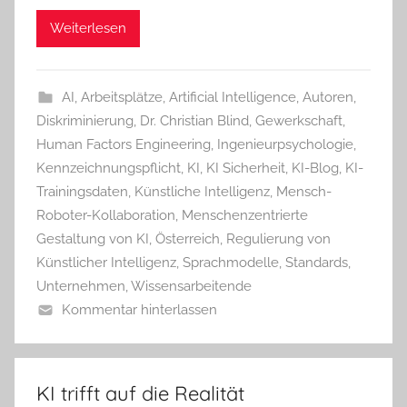
Weiterlesen
AI
,
Arbeitsplätze
,
Artificial Intelligence
,
Autoren
,
Diskriminierung
,
Dr. Christian Blind
,
Gewerkschaft
,
Human Factors Engineering
,
Ingenieurpsychologie
,
Kennzeichnungspflicht
,
KI
,
KI Sicherheit
,
KI-Blog
,
KI-
Trainingsdaten
,
Künstliche Intelligenz
,
Mensch-
Roboter-Kollaboration
,
Menschenzentrierte
Gestaltung von KI
,
Österreich
,
Regulierung von
Künstlicher Intelligenz
,
Sprachmodelle
,
Standards
,
Unternehmen
,
Wissensarbeitende
Kommentar hinterlassen
KI trifft auf die Realität