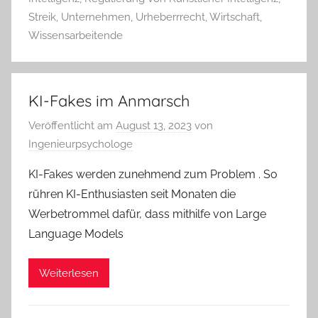
Streik
,
Unternehmen
,
Urheberrrecht
,
Wirtschaft
,
Wissensarbeitende
KI-Fakes im Anmarsch
Veröffentlicht am
August 13, 2023
von
Ingenieurpsychologe
KI-Fakes werden zunehmend zum Problem . So
rühren KI-Enthusiasten seit Monaten die
Werbetrommel dafür, dass mithilfe von Large
Language Models
Weiterlesen