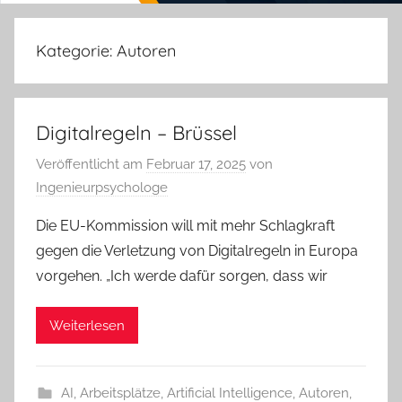
Kategorie:
Autoren
Digitalregeln – Brüssel
Veröffentlicht am
Februar 17, 2025
von
Ingenieurpsychologe
Die EU-Kommission will mit mehr Schlagkraft
gegen die Verletzung von Digitalregeln in Europa
vorgehen. „Ich werde dafür sorgen, dass wir
Weiterlesen
AI
,
Arbeitsplätze
,
Artificial Intelligence
,
Autoren
,