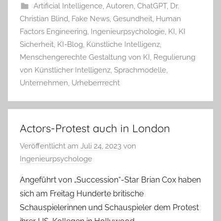
Artificial Intelligence
,
Autoren
,
ChatGPT
,
Dr.
Christian Blind
,
Fake News
,
Gesundheit
,
Human
Factors Engineering
,
Ingenieurpsychologie
,
KI
,
KI
Sicherheit
,
KI-Blog
,
Künstliche Intelligenz
,
Menschengerechte Gestaltung von KI
,
Regulierung
von Künstlicher Intelligenz
,
Sprachmodelle
,
Unternehmen
,
Urheberrrecht
Actors-Protest auch in London
Veröffentlicht am
Juli 24, 2023
von
Ingenieurpsychologe
Angeführt von „Succession“-Star Brian Cox haben
sich am Freitag Hunderte britische
Schauspielerinnen und Schauspieler dem Protest