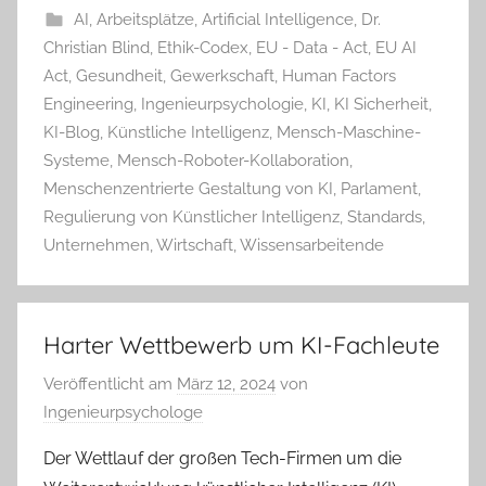
AI
,
Arbeitsplätze
,
Artificial Intelligence
,
Dr.
Christian Blind
,
Ethik-Codex
,
EU - Data - Act
,
EU AI
Act
,
Gesundheit
,
Gewerkschaft
,
Human Factors
Engineering
,
Ingenieurpsychologie
,
KI
,
KI Sicherheit
,
KI-Blog
,
Künstliche Intelligenz
,
Mensch-Maschine-
Systeme
,
Mensch-Roboter-Kollaboration
,
Menschenzentrierte Gestaltung von KI
,
Parlament
,
Regulierung von Künstlicher Intelligenz
,
Standards
,
Unternehmen
,
Wirtschaft
,
Wissensarbeitende
Harter Wettbewerb um KI-Fachleute
Veröffentlicht am
März 12, 2024
von
Ingenieurpsychologe
Der Wettlauf der großen Tech-Firmen um die