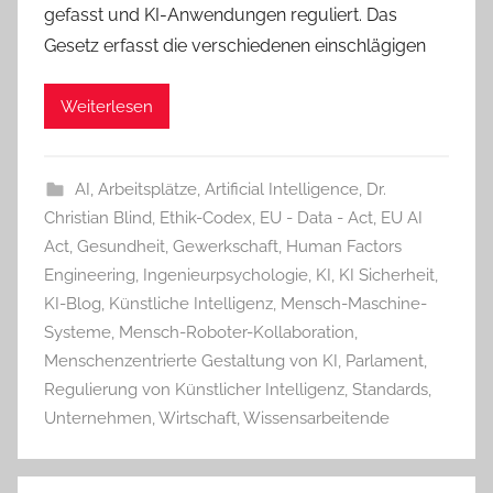
gefasst und KI-Anwendungen reguliert. Das
Gesetz erfasst die verschiedenen einschlägigen
Weiterlesen
AI
,
Arbeitsplätze
,
Artificial Intelligence
,
Dr.
Christian Blind
,
Ethik-Codex
,
EU - Data - Act
,
EU AI
Act
,
Gesundheit
,
Gewerkschaft
,
Human Factors
Engineering
,
Ingenieurpsychologie
,
KI
,
KI Sicherheit
,
KI-Blog
,
Künstliche Intelligenz
,
Mensch-Maschine-
Systeme
,
Mensch-Roboter-Kollaboration
,
Menschenzentrierte Gestaltung von KI
,
Parlament
,
Regulierung von Künstlicher Intelligenz
,
Standards
,
Unternehmen
,
Wirtschaft
,
Wissensarbeitende