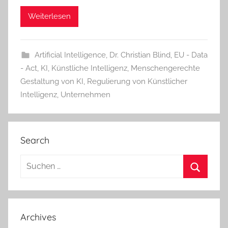
Weiterlesen
Artificial Intelligence
,
Dr. Christian Blind
,
EU - Data
- Act
,
KI
,
Künstliche Intelligenz
,
Menschengerechte
Gestaltung von KI
,
Regulierung von Künstlicher
Intelligenz
,
Unternehmen
Search
Suchen
nach:
Suchen
Archives