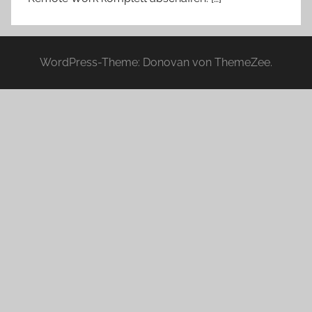
WordPress-Theme: Donovan von ThemeZee.