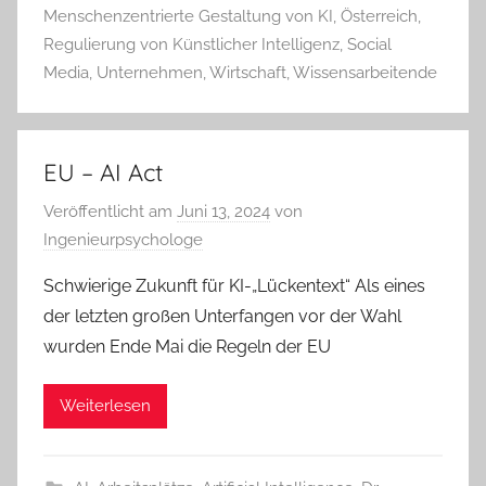
Menschenzentrierte Gestaltung von KI
,
Österreich
,
Regulierung von Künstlicher Intelligenz
,
Social
Media
,
Unternehmen
,
Wirtschaft
,
Wissensarbeitende
EU – AI Act
Veröffentlicht am
Juni 13, 2024
von
Ingenieurpsychologe
Schwierige Zukunft für KI-„Lückentext“ Als eines
der letzten großen Unterfangen vor der Wahl
wurden Ende Mai die Regeln der EU
Weiterlesen