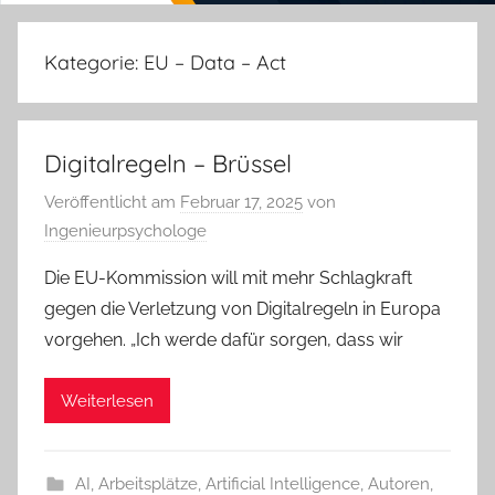
Kategorie:
EU – Data – Act
Digitalregeln – Brüssel
Veröffentlicht am
Februar 17, 2025
von
Ingenieurpsychologe
Die EU-Kommission will mit mehr Schlagkraft
gegen die Verletzung von Digitalregeln in Europa
vorgehen. „Ich werde dafür sorgen, dass wir
Weiterlesen
AI
,
Arbeitsplätze
,
Artificial Intelligence
,
Autoren
,