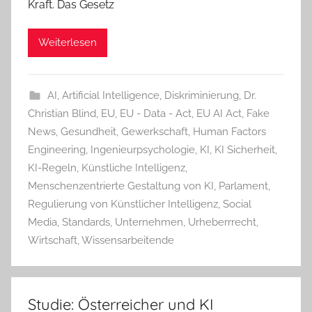
Kraft. Das Gesetz
Weiterlesen
AI
,
Artificial Intelligence
,
Diskriminierung
,
Dr.
Christian Blind
,
EU
,
EU - Data - Act
,
EU AI Act
,
Fake
News
,
Gesundheit
,
Gewerkschaft
,
Human Factors
Engineering
,
Ingenieurpsychologie
,
KI
,
KI Sicherheit
,
KI-Regeln
,
Künstliche Intelligenz
,
Menschenzentrierte Gestaltung von KI
,
Parlament
,
Regulierung von Künstlicher Intelligenz
,
Social
Media
,
Standards
,
Unternehmen
,
Urheberrrecht
,
Wirtschaft
,
Wissensarbeitende
Studie: Österreicher und KI