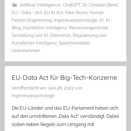
Artificial Intelligence
,
ChatGPT
,
Dr. Christian Blind
,
EU - Data - Act
,
EU AI Act
,
Fake News
,
Human
Factors Engineering
,
Ingenieurpsychologie
,
KI
,
KI-
Blog
,
Künstliche Intelligenz
,
Menschengerechte
Gestaltung von KI
,
Österreich
,
Regulierung von
Künstlicher Intelligenz
,
Sprachmodelle
,
Unternehmen
EU-Data Act für Big-Tech-Konzerne
Veröffentlicht am
Juni 28, 2023
von
Ingenieurpsychologe
Die EU-Länder und das EU-Parlament haben sich
auf den umstrittenen „Data Act“ verständigt. Dabei
sollen neben Regeln zum Umgang mit