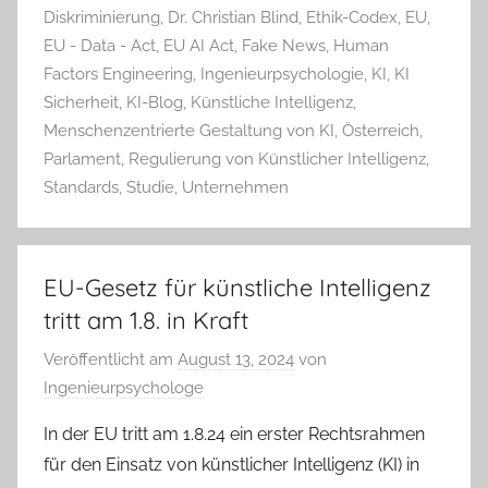
Diskriminierung
,
Dr. Christian Blind
,
Ethik-Codex
,
EU
,
EU - Data - Act
,
EU AI Act
,
Fake News
,
Human
Factors Engineering
,
Ingenieurpsychologie
,
KI
,
KI
Sicherheit
,
KI-Blog
,
Künstliche Intelligenz
,
Menschenzentrierte Gestaltung von KI
,
Österreich
,
Parlament
,
Regulierung von Künstlicher Intelligenz
,
Standards
,
Studie
,
Unternehmen
EU-Gesetz für künstliche Intelligenz
tritt am 1.8. in Kraft
Veröffentlicht am
August 13, 2024
von
Ingenieurpsychologe
In der EU tritt am 1.8.24 ein erster Rechtsrahmen
für den Einsatz von künstlicher Intelligenz (KI) in