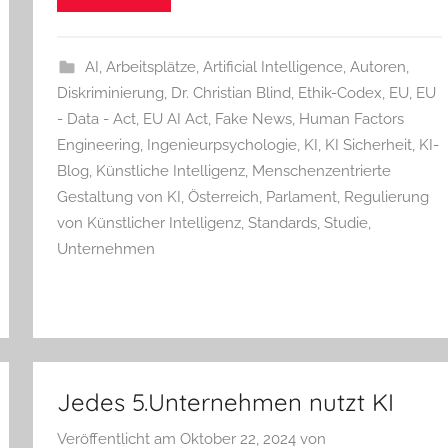
AI
,
Arbeitsplätze
,
Artificial Intelligence
,
Autoren
,
Diskriminierung
,
Dr. Christian Blind
,
Ethik-Codex
,
EU
,
EU
- Data - Act
,
EU AI Act
,
Fake News
,
Human Factors
Engineering
,
Ingenieurpsychologie
,
KI
,
KI Sicherheit
,
KI-
Blog
,
Künstliche Intelligenz
,
Menschenzentrierte
Gestaltung von KI
,
Österreich
,
Parlament
,
Regulierung
von Künstlicher Intelligenz
,
Standards
,
Studie
,
Unternehmen
Jedes 5.Unternehmen nutzt KI
Veröffentlicht am
Oktober 22, 2024
von