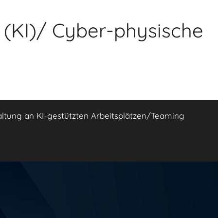
z (KI)/ Cyber-physische
altung an KI-gestützten Arbeitsplätzen/Teaming