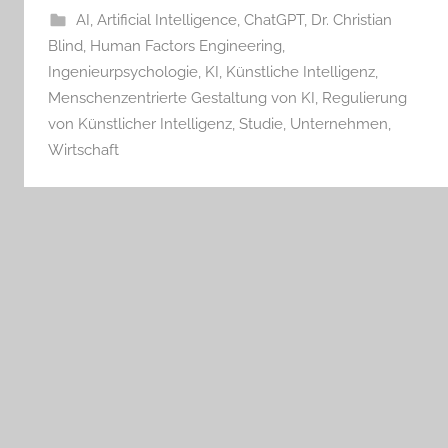
AI
,
Artificial Intelligence
,
ChatGPT
,
Dr. Christian
Blind
,
Human Factors Engineering
,
Ingenieurpsychologie
,
KI
,
Künstliche Intelligenz
,
Menschenzentrierte Gestaltung von KI
,
Regulierung
von Künstlicher Intelligenz
,
Studie
,
Unternehmen
,
Wirtschaft