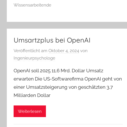
Wissensarbeitende
Umsartzplus bei OpenAI
Veröffentlicht am
Oktober 4, 2024
von
Ingenieurpsychologe
OpenAI soll 2025 11,6 Mrd. Dollar Umsatz
erwarten Die US-Softwarefirma OpenAI geht von
einer Umsatzsteigerung von geschätzten 3,7
Milliarden Dollar
Weiterlesen