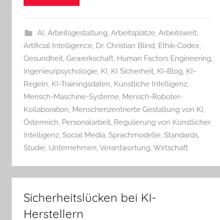
AI
,
Arbeitsgestaltung
,
Arbeitsplätze
,
Arbeitswelt
,
Artificial Intelligence
,
Dr. Christian Blind
,
Ethik-Codex
,
Gesundheit
,
Gewerkschaft
,
Human Factors Engineering
,
Ingenieurpsychologie
,
KI
,
KI Sicherheit
,
KI-Blog
,
KI-
Regeln
,
KI-Trainingsdaten
,
Künstliche Intelligenz
,
Mensch-Maschine-Systeme
,
Mensch-Roboter-
Kollaboration
,
Menschenzentrierte Gestaltung von KI
,
Österreich
,
Personalarbeit
,
Regulierung von Künstlicher
Intelligenz
,
Social Media
,
Sprachmodelle
,
Standards
,
Studie
,
Unternehmen
,
Verantwortung
,
Wirtschaft
Sicherheitslücken bei KI-
Herstellern