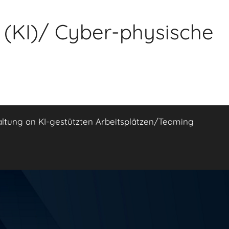
z (KI)/ Cyber-physische
altung an KI-gestützten Arbeitsplätzen/Teaming