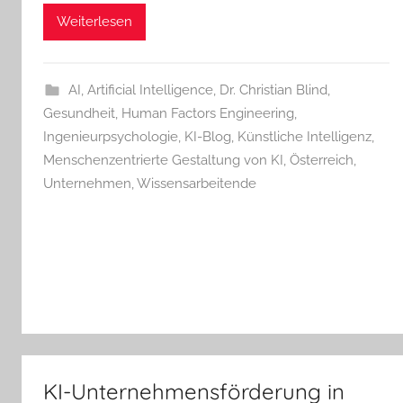
Weiterlesen
AI
,
Artificial Intelligence
,
Dr. Christian Blind
,
Gesundheit
,
Human Factors Engineering
,
Ingenieurpsychologie
,
KI-Blog
,
Künstliche Intelligenz
,
Menschenzentrierte Gestaltung von KI
,
Österreich
,
Unternehmen
,
Wissensarbeitende
KI-Unternehmensförderung in