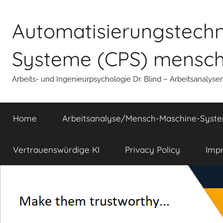
Zum
Inhalt
Automatisierungstechni
springen
Systeme (CPS) mensche
Arbeits- und Ingenieurpsychologie Dr. Blind – Arbeitsanalyse
Home
Arbeitsanalyse/Mensch-Maschine-Syst
Vertrauenswürdige KI
Privacy Policy
Imp