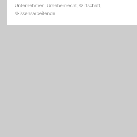
Unternehmen
,
Urheberrrecht
,
Wirtschaft
,
Wissensarbeitende