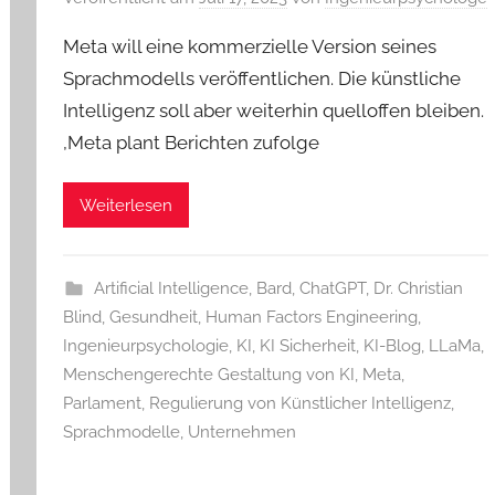
Meta will eine kommerzielle Version seines
Sprachmodells veröffentlichen. Die künstliche
Intelligenz soll aber weiterhin quelloffen bleiben.
,Meta plant Berichten zufolge
Weiterlesen
Artificial Intelligence
,
Bard
,
ChatGPT
,
Dr. Christian
Blind
,
Gesundheit
,
Human Factors Engineering
,
Ingenieurpsychologie
,
KI
,
KI Sicherheit
,
KI-Blog
,
LLaMa
,
Menschengerechte Gestaltung von KI
,
Meta
,
Parlament
,
Regulierung von Künstlicher Intelligenz
,
Sprachmodelle
,
Unternehmen