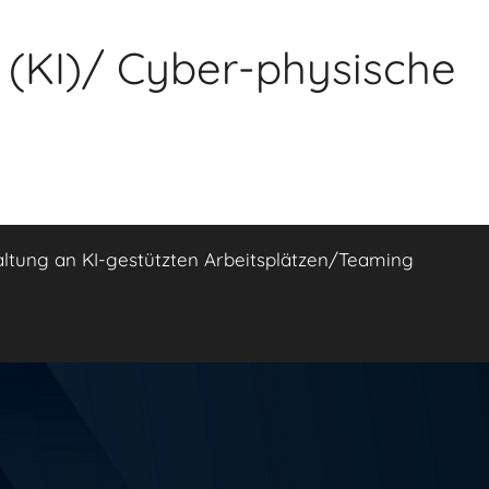
z (KI)/ Cyber-physische
altung an KI-gestützten Arbeitsplätzen/Teaming