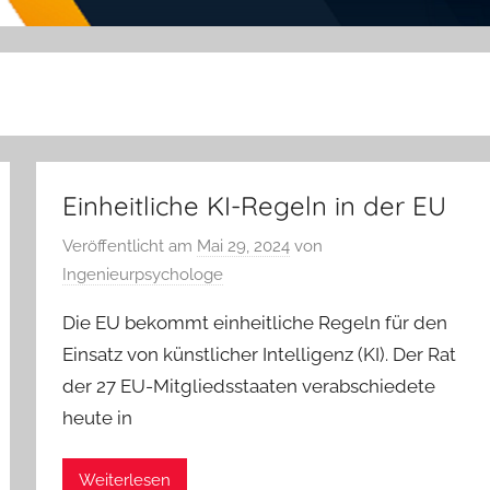
Einheitliche KI-Regeln in der EU
Veröffentlicht am
Mai 29, 2024
von
Ingenieurpsychologe
Die EU bekommt einheitliche Regeln für den
Einsatz von künstlicher Intelligenz (KI). Der Rat
der 27 EU-Mitgliedsstaaten verabschiedete
heute in
Weiterlesen