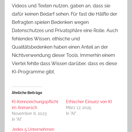
Videos und Texten nutzen, gaben an, dass sie
dafür keinen Bedarf sehen. Für fast die Hälfte der
Befragten spielen Bedenken wegen
Datenschutzes und Privatsphäre eine Rolle. Auch
fehlendes Wissen, ethische und
Qualitätsbedenken haben einen Anteil an der
Nichtverwendung dieser Tools. Immerhin einem
Viertel fehlte dass Wissen darüber, dass es diese
KI-Programme gibt.
Ähnliche Beiträge
KI-Kennzeichungspflicht
Ethischer Einsatz von KI
im Anmarsch
März 17, 2025
November 6, 2023
In "AI"
In "AI"
Jedes 5.Unternehmen