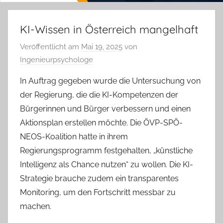
KI-Wissen in Österreich mangelhaft
Veröffentlicht am
Mai 19, 2025
von
Ingenieurpsychologe
In Auftrag gegeben wurde die Untersuchung von
der Regierung, die die KI-Kompetenzen der
Bürgerinnen und Bürger verbessern und einen
Aktionsplan erstellen möchte. Die ÖVP-SPÖ-
NEOS-Koalition hatte in ihrem
Regierungsprogramm festgehalten, „künstliche
Intelligenz als Chance nutzen“ zu wollen. Die KI-
Strategie brauche zudem ein transparentes
Monitoring, um den Fortschritt messbar zu
machen.