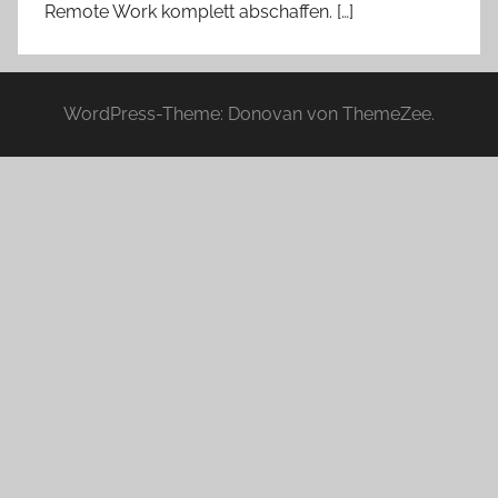
Remote Work komplett abschaffen. […]
WordPress-Theme: Donovan von ThemeZee.