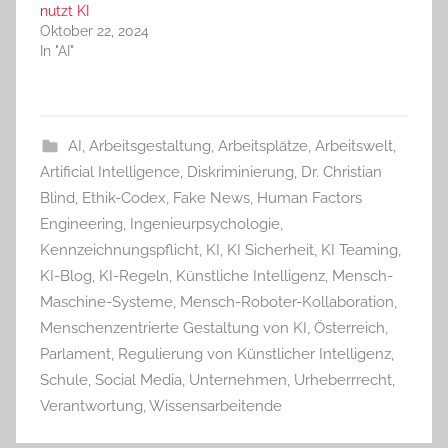
nutzt KI
Oktober 22, 2024
In "AI"
AI
,
Arbeitsgestaltung
,
Arbeitsplätze
,
Arbeitswelt
,
Artificial Intelligence
,
Diskriminierung
,
Dr. Christian
Blind
,
Ethik-Codex
,
Fake News
,
Human Factors
Engineering
,
Ingenieurpsychologie
,
Kennzeichnungspflicht
,
KI
,
KI Sicherheit
,
KI Teaming
,
KI-Blog
,
KI-Regeln
,
Künstliche Intelligenz
,
Mensch-
Maschine-Systeme
,
Mensch-Roboter-Kollaboration
,
Menschenzentrierte Gestaltung von KI
,
Österreich
,
Parlament
,
Regulierung von Künstlicher Intelligenz
,
Schule
,
Social Media
,
Unternehmen
,
Urheberrrecht
,
Verantwortung
,
Wissensarbeitende