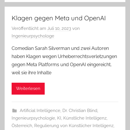
Klagen gegen Meta und OpenAI
Veröffentlicht am
Juli 10, 2023
von
Ingenieurpsychologe
Comedian Sarah Silverman und zwei Autoren
haben Klagen wegen Urheberrechtsverletzungen
gegen Meta Platforms und OpenAI eingereicht,
weil sie ihre Inhalte
Weiterlesen
Artificial Intelligence
,
Dr. Christian Blind
,
Ingenieurpsychologie
,
KI
,
Künstliche Intelligenz
,
Österreich
,
Regulierung von Künstlicher Intelligenz
,