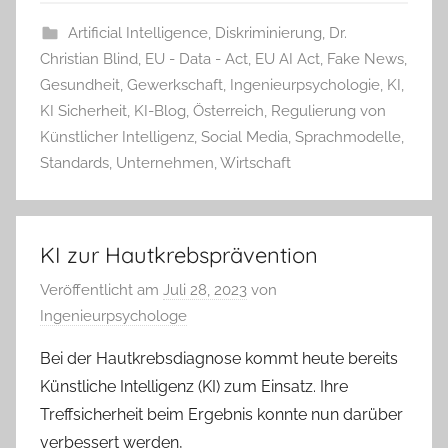
Artificial Intelligence
,
Diskriminierung
,
Dr.
Christian Blind
,
EU - Data - Act
,
EU AI Act
,
Fake News
,
Gesundheit
,
Gewerkschaft
,
Ingenieurpsychologie
,
KI
,
KI Sicherheit
,
KI-Blog
,
Österreich
,
Regulierung von
Künstlicher Intelligenz
,
Social Media
,
Sprachmodelle
,
Standards
,
Unternehmen
,
Wirtschaft
KI zur Hautkrebsprävention
Veröffentlicht am
Juli 28, 2023
von
Ingenieurpsychologe
Bei der Hautkrebsdiagnose kommt heute bereits
Künstliche Intelligenz (KI) zum Einsatz. Ihre
Treffsicherheit beim Ergebnis konnte nun darüber
verbessert werden,