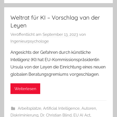
Weltrat für KI – Vorschlag van der
Leyen
Veröffentlicht am
September 13, 2023
von
Ingenieurpsychologe
Angesichts der Gefahren durch künstliche
Intelligenz (KI) hat EU-Kommissionspräsidentin
Ursula von der Leyen die Einrichtung eines neuen
globalen Beratungsgremiums vorgeschlagen.
Weiterlesen
Arbeitsplätze
,
Artificial Intelligence
,
Autoren
,
Diskriminierung
,
Dr. Christian Blind
,
EU AI Act
,