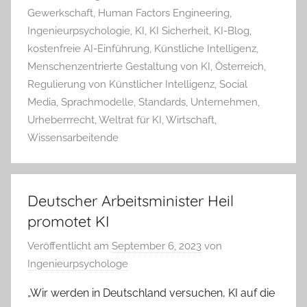
Gewerkschaft
,
Human Factors Engineering
,
Ingenieurpsychologie
,
KI
,
KI Sicherheit
,
KI-Blog
,
kostenfreie AI-Einführung
,
Künstliche Intelligenz
,
Menschenzentrierte Gestaltung von KI
,
Österreich
,
Regulierung von Künstlicher Intelligenz
,
Social
Media
,
Sprachmodelle
,
Standards
,
Unternehmen
,
Urheberrrecht
,
Weltrat für KI
,
Wirtschaft
,
Wissensarbeitende
Deutscher Arbeitsminister Heil
promotet KI
Veröffentlicht am
September 6, 2023
von
Ingenieurpsychologe
„Wir werden in Deutschland versuchen, KI auf die