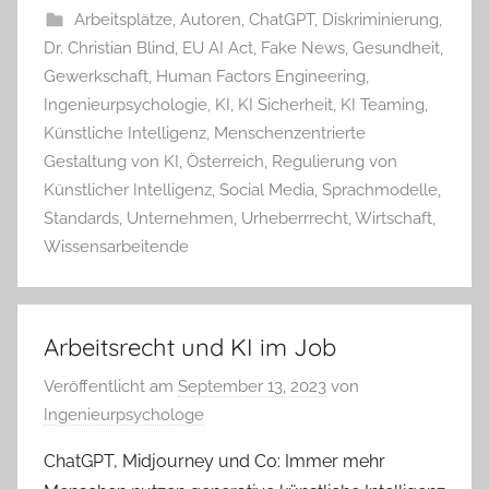
Arbeitsplätze
,
Autoren
,
ChatGPT
,
Diskriminierung
,
Dr. Christian Blind
,
EU AI Act
,
Fake News
,
Gesundheit
,
Gewerkschaft
,
Human Factors Engineering
,
Ingenieurpsychologie
,
KI
,
KI Sicherheit
,
KI Teaming
,
Künstliche Intelligenz
,
Menschenzentrierte
Gestaltung von KI
,
Österreich
,
Regulierung von
Künstlicher Intelligenz
,
Social Media
,
Sprachmodelle
,
Standards
,
Unternehmen
,
Urheberrrecht
,
Wirtschaft
,
Wissensarbeitende
Arbeitsrecht und KI im Job
Veröffentlicht am
September 13, 2023
von
Ingenieurpsychologe
ChatGPT, Midjourney und Co: Immer mehr