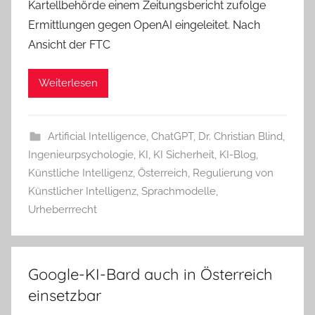
Kartellbehörde einem Zeitungsbericht zufolge
Ermittlungen gegen OpenAI eingeleitet. Nach
Ansicht der FTC
Weiterlesen
Artificial Intelligence
,
ChatGPT
,
Dr. Christian Blind
,
Ingenieurpsychologie
,
KI
,
KI Sicherheit
,
KI-Blog
,
Künstliche Intelligenz
,
Österreich
,
Regulierung von
Künstlicher Intelligenz
,
Sprachmodelle
,
Urheberrrecht
Google-KI-Bard auch in Österreich
einsetzbar