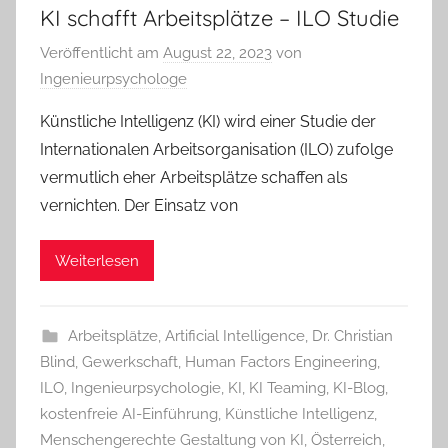
KI schafft Arbeitsplätze – ILO Studie
Veröffentlicht am
August 22, 2023
von
Ingenieurpsychologe
Künstliche Intelligenz (KI) wird einer Studie der
Internationalen Arbeitsorganisation (ILO) zufolge
vermutlich eher Arbeitsplätze schaffen als
vernichten. Der Einsatz von
Weiterlesen
Arbeitsplätze
,
Artificial Intelligence
,
Dr. Christian
Blind
,
Gewerkschaft
,
Human Factors Engineering
,
ILO
,
Ingenieurpsychologie
,
KI
,
KI Teaming
,
KI-Blog
,
kostenfreie AI-Einführung
,
Künstliche Intelligenz
,
Menschengerechte Gestaltung von KI
,
Österreich
,