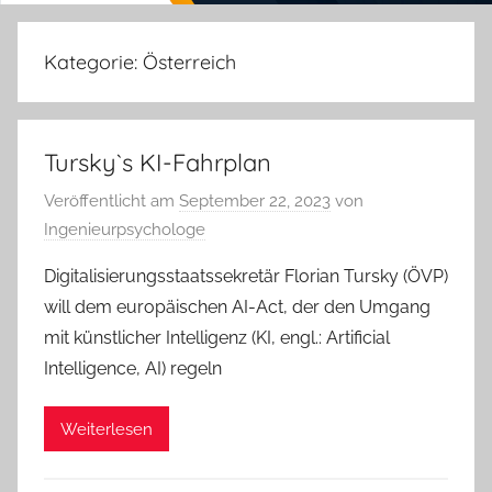
Kategorie:
Österreich
Tursky`s KI-Fahrplan
Veröffentlicht am
September 22, 2023
von
Ingenieurpsychologe
Digitalisierungsstaatssekretär Florian Tursky (ÖVP)
will dem europäischen AI-Act, der den Umgang
mit künstlicher Intelligenz (KI, engl.: Artificial
Intelligence, AI) regeln
Weiterlesen