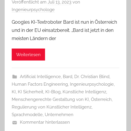
Veröffentlicht am
Juli 13, 2023
von
Ingenieurpsychologe
Googles KI-Textroboter Bard ist nun in Österreich
und in der EU einsatzbereit. „Bard ist jetzt in den
meisten Ländern der
Weiterlesen
Artificial Intelligence
,
Bard
,
Dr. Christian Blind
,
Human Factors Engineering
,
Ingenieurpsychologie
,
KI
,
KI Sicherheit
,
KI-Blog
,
Künstliche Intelligenz
,
Menschengerechte Gestaltung von KI
,
Österreich
,
Regulierung von Künstlicher Intelligenz
,
Sprachmodelle
,
Unternehmen
Kommentar hinterlassen