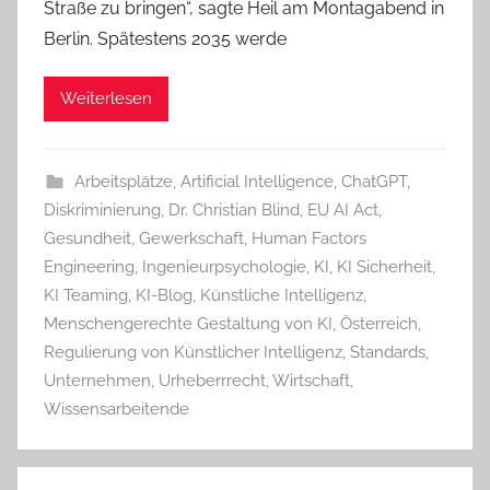
Straße zu bringen“, sagte Heil am Montagabend in
Berlin. Spätestens 2035 werde
Weiterlesen
Arbeitsplätze
,
Artificial Intelligence
,
ChatGPT
,
Diskriminierung
,
Dr. Christian Blind
,
EU AI Act
,
Gesundheit
,
Gewerkschaft
,
Human Factors
Engineering
,
Ingenieurpsychologie
,
KI
,
KI Sicherheit
,
KI Teaming
,
KI-Blog
,
Künstliche Intelligenz
,
Menschengerechte Gestaltung von KI
,
Österreich
,
Regulierung von Künstlicher Intelligenz
,
Standards
,
Unternehmen
,
Urheberrrecht
,
Wirtschaft
,
Wissensarbeitende