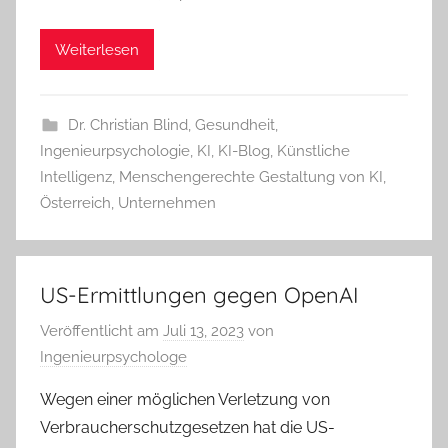
Weiterlesen
Dr. Christian Blind
,
Gesundheit
,
Ingenieurpsychologie
,
KI
,
KI-Blog
,
Künstliche
Intelligenz
,
Menschengerechte Gestaltung von KI
,
Österreich
,
Unternehmen
US-Ermittlungen gegen OpenAI
Veröffentlicht am
Juli 13, 2023
von
Ingenieurpsychologe
Wegen einer möglichen Verletzung von
Verbraucherschutzgesetzen hat die US-