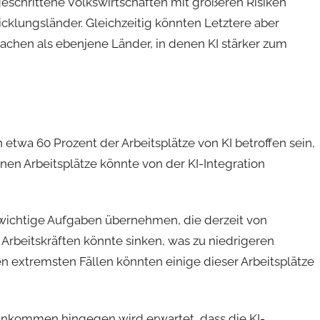
eschrittene Volkswirtschaften mit größeren Risiken
icklungsländer. Gleichzeitig könnten Letztere aber
chen als ebenjene Länder, in denen KI stärker zum
 etwa 60 Prozent der Arbeitsplätze von KI betroffen sein,
fenen Arbeitsplätze könnte von der KI-Integration
ichtige Aufgaben übernehmen, die derzeit von
rbeitskräften könnte sinken, was zu niedrigeren
 extremsten Fällen könnten einige dieser Arbeitsplätze
inkommen hingegen wird erwartet, dass die KI-