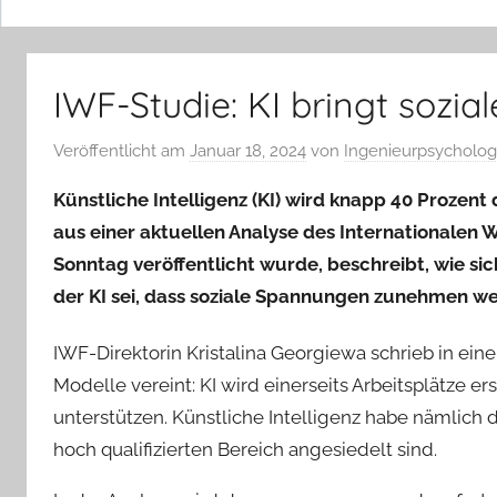
IWF-Studie: KI bringt sozi
Veröffentlicht am
Januar 18, 2024
von
Ingenieurpsycholo
Künstliche Intelligenz (KI) wird knapp 40 Prozen
aus einer aktuellen Analyse des Internationalen 
Sonntag veröffentlicht wurde, beschreibt, wie sic
der KI sei, dass soziale Spannungen zunehmen w
IWF-Direktorin Kristalina Georgiewa schrieb in ein
Modelle vereint: KI wird einerseits Arbeitsplätze e
unterstützen. Künstliche Intelligenz habe nämlich d
hoch qualifizierten Bereich angesiedelt sind.