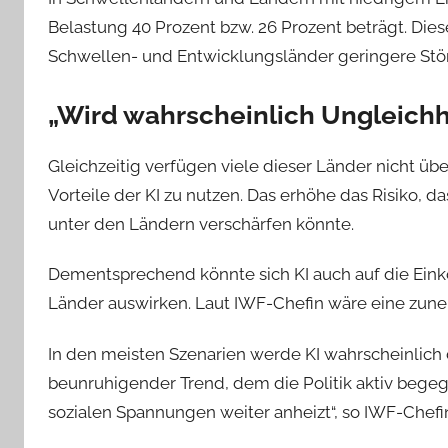
Belastung 40 Prozent bzw. 26 Prozent beträgt. Dies
Schwellen- und Entwicklungsländer geringere Stö
„Wird wahrscheinlich Ungleichh
Gleichzeitig verfügen viele dieser Länder nicht über
Vorteile der KI zu nutzen. Das erhöhe das Risiko, d
unter den Ländern verschärfen könnte.
Dementsprechend könnte sich KI auch auf die Ei
Länder auswirken. Laut IWF-Chefin wäre eine zune
In den meisten Szenarien werde KI wahrscheinlich 
beunruhigender Trend, dem die Politik aktiv bege
sozialen Spannungen weiter anheizt“, so IWF-Chef