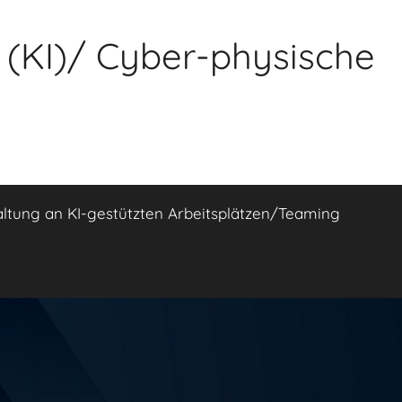
z (KI)/ Cyber-physische
altung an KI-gestützten Arbeitsplätzen/Teaming