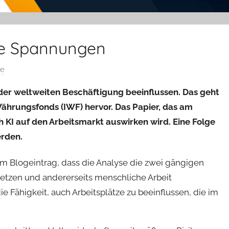
ale Spannungen
ge
t der weltweiten Beschäftigung beeinflussen. Das geht
Währungsfonds (IWF) hervor. Das Papier, das am
h KI auf den Arbeitsmarkt auswirken wird. Eine Folge
erden.
em Blogeintrag, dass die Analyse die zwei gängigen
rsetzen und andererseits menschliche Arbeit
ie Fähigkeit, auch Arbeitsplätze zu beeinflussen, die im