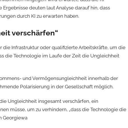
e Ergebnisse deuten laut Analyse darauf hin, dass
rungen durch KI zu erwarten haben.
eit verschärfen“
 die Infrastruktur oder qualifizierte Arbeitskräfte, um die
ass die Technologie im Laufe der Zeit die Ungleichheit
nkommens- und Vermögensungleichheit innerhalb der
hmende Polarisierung in der Gesellschaft möglich.
die Ungleichheit insgesamt verschärfen, ein
gnen müsse, um zu verhindern, „dass die Technologie die
in Georgiewa