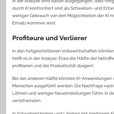
In der Analyse wird davon ausgegangen, dass fortg
durch KI konfrontiert sind als Schwellen- und Entw
weniger Gebrauch von den Möglichkeiten der KI ma
Einsatz kommen wird.
Profiteure und Verlierer
In den fortgeschrittenen Volkswirtschaften könnten
heißt es in der Analyse. Etwa die Hälfte der betrof
profitieren und die Produktivität steigern.
Bei der anderen Hälfte könnten KI-Anwendungen w
Menschen ausgeführt werden. Die Nachfrage nach A
Löhnen und weniger Neueinstellungen führe. In den
verschwinden.
In Schwellenländern und Ländern mit niedrigem E