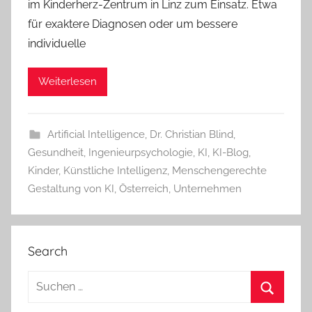
im Kinderherz-Zentrum in Linz zum Einsatz. Etwa
für exaktere Diagnosen oder um bessere
individuelle
Weiterlesen
Artificial Intelligence
,
Dr. Christian Blind
,
Gesundheit
,
Ingenieurpsychologie
,
KI
,
KI-Blog
,
Kinder
,
Künstliche Intelligenz
,
Menschengerechte
Gestaltung von KI
,
Österreich
,
Unternehmen
Search
Suchen
nach:
Suchen