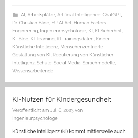
AI
,
Arbeitsplätze
,
Artificial Intelligence
,
ChatGPT
,
Dr. Christian Blind
,
EU AI Act
,
Human Factors
Engineering
,
Ingenieurpsychologie
,
KI
,
KI Sicherheit
,
KI-Blog
,
KI-Teaming
,
KI-Trainingsdaten
,
Kinder
,
Künstliche Intelligenz
,
Menschenzentrierte
Gestaltung von KI
,
Regulierung von Künstlicher
Intelligenz
,
Schule
,
Social Media
,
Sprachmodelle
,
Wissensarbeitende
KI-Nutzen für Kindergesundheit
Veröffentlicht am
Juli 6, 2023
von
Ingenieurpsychologe
Künstliche Intelligenz (KI) kommt mittlerweile auch