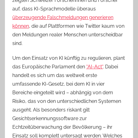
zeigten Schweizer Forscherinnen und Forscher
auf, dass KI-Sprachmodelle überaus
überzeugende Falschmeldungen generieren
können
, die auf Plattformen wie Twitter kaum von
den Meldungen realer Menschen unterscheidbar
sind.
Um den Einsatz von KI künftig zu regulieren, plant
das Europäische Parlament den
“AI-Act“
. Dabei
handelt es sich um das weltweit erste
umfassende KI-Gesetz, bei dem KI in vier
Bereiche eingeteilt wird – abhängig von dem
Risiko, das von den unterschiedlichen Systemen
ausgeht. Als besonders riskant gilt
Gesichtserkennungssoftware zur
Echtzeitüberwachung der Bevölkerung – ihr
Einsatz soll komplett untersagt werden. Welches