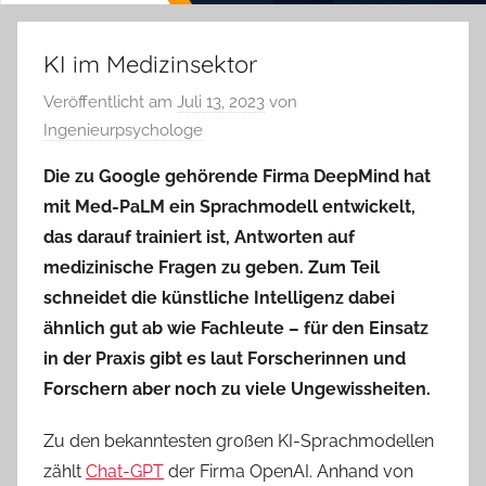
KI im Medizinsektor
Veröffentlicht am
Juli 13, 2023
von
Ingenieurpsychologe
Die zu Google gehörende Firma DeepMind hat
mit Med-PaLM ein Sprachmodell entwickelt,
das darauf trainiert ist, Antworten auf
medizinische Fragen zu geben. Zum Teil
schneidet die künstliche Intelligenz dabei
ähnlich gut ab wie Fachleute – für den Einsatz
in der Praxis gibt es laut Forscherinnen und
Forschern aber noch zu viele Ungewissheiten.
Zu den bekanntesten großen KI-Sprachmodellen
zählt
Chat-GPT
der Firma OpenAI. Anhand von