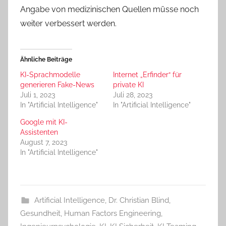
Angabe von medizinischen Quellen müsse noch
weiter verbessert werden.
Ähnliche Beiträge
KI-Sprachmodelle
Internet „Erfinder“ für
generieren Fake-News
private KI
Juli 1, 2023
Juli 28, 2023
In "Artificial Intelligence"
In "Artificial Intelligence"
Google mit KI-
Assistenten
August 7, 2023
In "Artificial Intelligence"
Artificial Intelligence
,
Dr. Christian Blind
,
Gesundheit
,
Human Factors Engineering
,