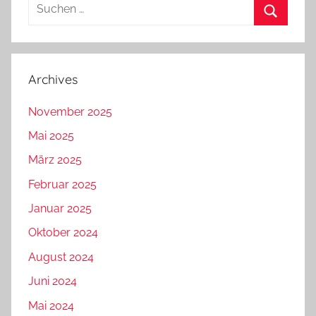
Suchen
nach:
Suchen
Archives
November 2025
Mai 2025
März 2025
Februar 2025
Januar 2025
Oktober 2024
August 2024
Juni 2024
Mai 2024