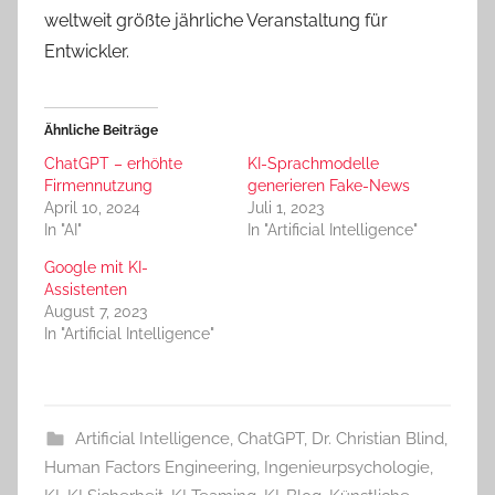
weltweit größte jährliche Veranstaltung für
Entwickler.
Ähnliche Beiträge
ChatGPT – erhöhte
KI-Sprachmodelle
Firmennutzung
generieren Fake-News
April 10, 2024
Juli 1, 2023
In "AI"
In "Artificial Intelligence"
Google mit KI-
Assistenten
August 7, 2023
In "Artificial Intelligence"
Artificial Intelligence
,
ChatGPT
,
Dr. Christian Blind
,
Human Factors Engineering
,
Ingenieurpsychologie
,