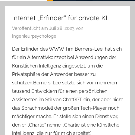
Internet „Erfinder“ für private KI
Veröffentlicht am
Juli 28, 2023
von
Ingenieurpsychologe
Der Erfinder des WWW Tim Berners-Lee, hat sich
für ein Alternativkonzept bei Anwendungen der
Künstlichen Intelligenz eingesetzt, um die
Privatsphäre der Anwender besser zu
schützen.Berners-Lee setzte sich vor mehreren
tausend Entwicklern für einen persönlichen
Assistenten im Stil von ChatGPT ein, der aber nicht
das Sprachmodell der großen Tech-Player noch
mächtiger mache. Er stelle sich einen Dienst vor,
den er „Charlie“ nenne: „Charlie ist eine künstliche
Intelligenz, die nur für mich arbeitet.“