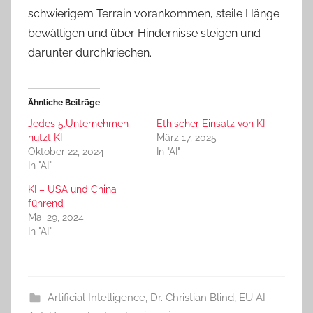
schwierigem Terrain vorankommen, steile Hänge
bewältigen und über Hindernisse steigen und
darunter durchkriechen.
Ähnliche Beiträge
Jedes 5.Unternehmen
Ethischer Einsatz von KI
nutzt KI
März 17, 2025
Oktober 22, 2024
In "AI"
In "AI"
KI – USA und China
führend
Mai 29, 2024
In "AI"
Artificial Intelligence
,
Dr. Christian Blind
,
EU AI