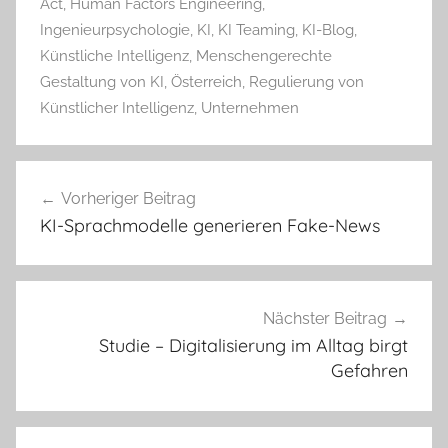
Act
,
Human Factors Engineering
,
Ingenieurpsychologie
,
KI
,
KI Teaming
,
KI-Blog
,
Künstliche Intelligenz
,
Menschengerechte
Gestaltung von KI
,
Österreich
,
Regulierung von
Künstlicher Intelligenz
,
Unternehmen
Beitragsnavigation
Vorheriger Beitrag
KI-Sprachmodelle generieren Fake-News
Nächster Beitrag
Studie – Digitalisierung im Alltag birgt
Gefahren