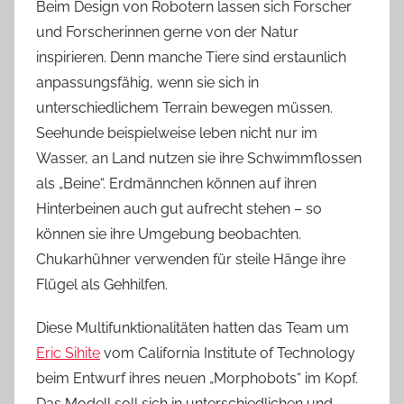
Beim Design von Robotern lassen sich Forscher
und Forscherinnen gerne von der Natur
inspirieren. Denn manche Tiere sind erstaunlich
anpassungsfähig, wenn sie sich in
unterschiedlichem Terrain bewegen müssen.
Seehunde beispielweise leben nicht nur im
Wasser, an Land nutzen sie ihre Schwimmflossen
als „Beine“. Erdmännchen können auf ihren
Hinterbeinen auch gut aufrecht stehen – so
können sie ihre Umgebung beobachten.
Chukarhühner verwenden für steile Hänge ihre
Flügel als Gehhilfen.
Diese Multifunktionalitäten hatten das Team um
Eric Sihite
vom California Institute of Technology
beim Entwurf ihres neuen „Morphobots“ im Kopf.
Das Modell soll sich in unterschiedlichen und