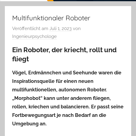
Multifunktionaler Roboter
Veröffentlicht am
Juli 1, 2023
von
Ingenieurpsychologe
Ein Roboter, der kriecht, rollt und
fliegt
Vögel, Erdmännchen und Seehunde waren die
Inspirationsquelle für einen neuen
multifunktionellen, autonomen Roboter.
„Morphobot“ kann unter anderem fliegen,
rollen, kriechen und balancieren. Er passt seine
Fortbewegungsart je nach Bedarf an die
Umgebung an.