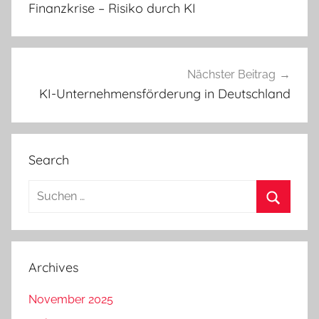
Finanzkrise – Risiko durch KI
Nächster Beitrag
KI-Unternehmensförderung in Deutschland
Search
Suchen
nach:
Suchen
Archives
November 2025