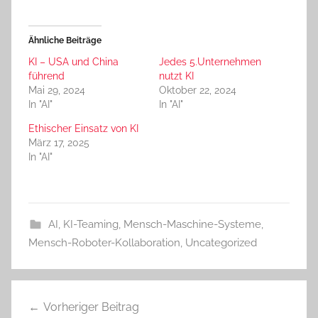
Ähnliche Beiträge
KI – USA und China
Jedes 5.Unternehmen
führend
nutzt KI
Mai 29, 2024
Oktober 22, 2024
In "AI"
In "AI"
Ethischer Einsatz von KI
März 17, 2025
In "AI"
AI
,
KI-Teaming
,
Mensch-Maschine-Systeme
,
Mensch-Roboter-Kollaboration
,
Uncategorized
Beitragsnavigation
Vorheriger Beitrag