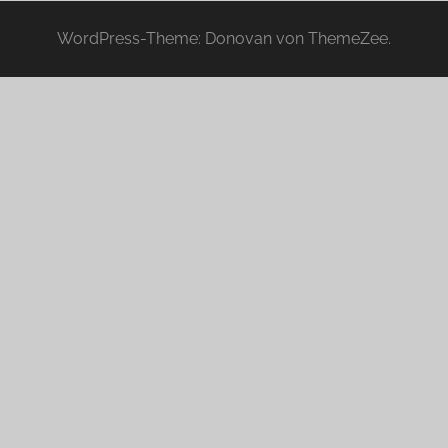
WordPress-Theme: Donovan von ThemeZee.